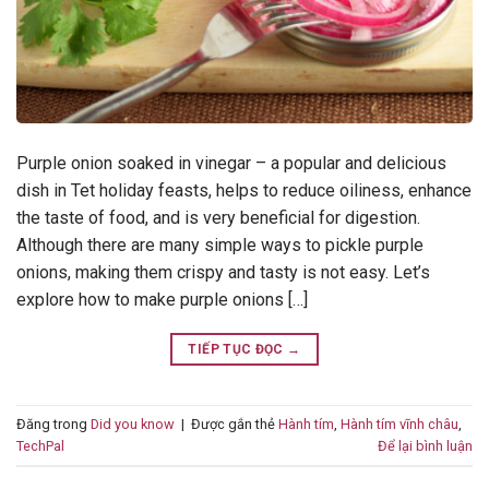
Purple onion soaked in vinegar – a popular and delicious
dish in Tet holiday feasts, helps to reduce oiliness, enhance
the taste of food, and is very beneficial for digestion.
Although there are many simple ways to pickle purple
onions, making them crispy and tasty is not easy. Let’s
explore how to make purple onions […]
TIẾP TỤC ĐỌC
→
Đăng trong
Did you know
|
Được gắn thẻ
Hành tím
,
Hành tím vĩnh châu
,
TechPal
Để lại bình luận