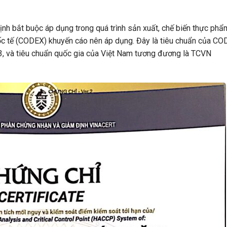
nh bắt buộc áp dụng trong quá trình sản xuất, chế biến thực phẩ
 tế (CODEX) khuyến cáo nên áp dụng. Đây là tiêu chuẩn của C
 và tiêu chuẩn quốc gia của Việt Nam tương đương là TCVN