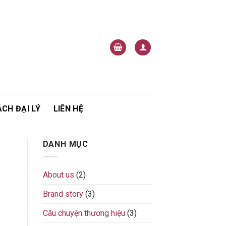
CH ĐẠI LÝ
LIÊN HỆ
DANH MỤC
About us
(2)
Brand story
(3)
Câu chuyện thương hiệu
(3)