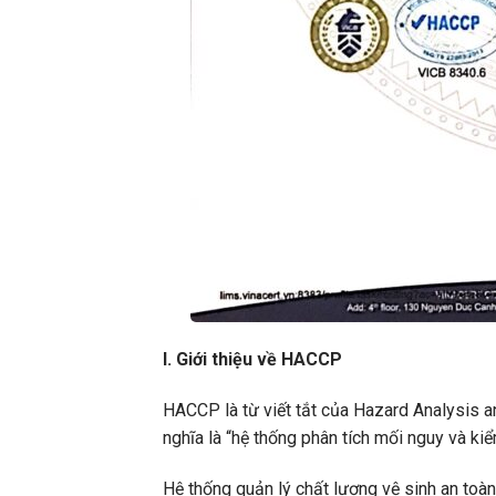
I. Giới thiệu về HACCP
HACCP là từ viết tắt của Hazard Analysis and
nghĩa là “hệ thống phân tích mối nguy và kiể
Hệ thống quản lý chất lượng vệ sinh an to