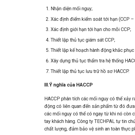
Nhận diện mối nguy;
Xác định điểm kiểm soát tới hạn (CCP – C
Xác định giới hạn tới hạn cho mỗi CCP;
Thiết lập thủ tục giám sát CCP;
Thiết lập kế hoạch hành động khắc phục k
Xây dựng thủ tục thẩm tra hệ thống HAC
Thiết lập thủ tục lưu trữ hồ sơ HACCP.
III.Ý nghĩa của HACCP
HACCP phân tích các mối nguy có thể xảy ra
động có liên quan đến sản phẩm từ đó đưa r
các mối nguy có thể có ngay từ khi nó còn 
tay khách hàng. Công ty TECHPAL tự tin ch
chất lượng, đảm bảo vệ sinh an toàn thực 