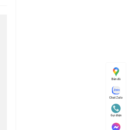
Bản đồ
Chat Zalo
Gọi điện