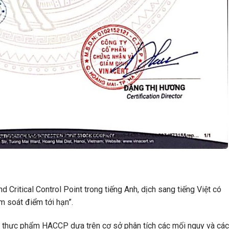
 Critical Control Point trong tiếng Anh, dịch sang tiếng Việt có
m soát điểm tới hạn”.
àn thực phẩm HACCP dựa trên cơ sở phân tích các mối nguy và các