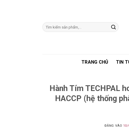
Bỏ
qua
nội
dung
Tìm
kiếm:
TRANG CHỦ
TIN 
Hành Tím TECHPAL hoà
HACCP (hệ thống phâ
ĐĂNG VÀO
10/