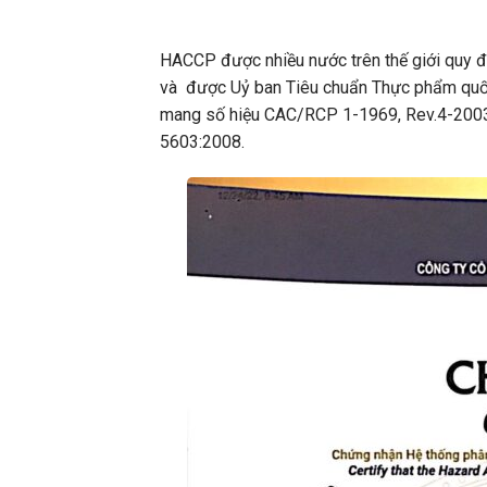
HACCP được nhiều nước trên thế giới quy đị
và được Uỷ ban Tiêu chuẩn Thực phẩm quốc
mang số hiệu CAC/RCP 1-1969, Rev.4-2003,
5603:2008.