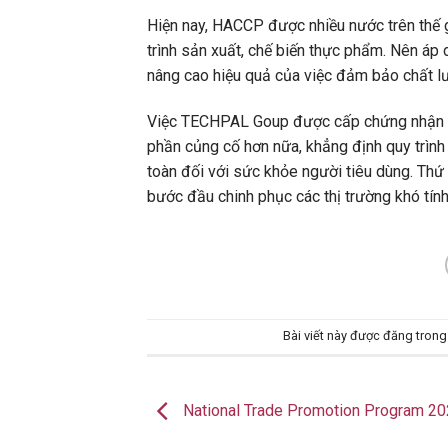
Hiện nay, HACCP được nhiều nước trên thế 
trình sản xuất, chế biến thực phẩm. Nên áp
nâng cao hiệu quả của việc đảm bảo chất l
Việc TECHPAL Goup được cấp chứng nhận HA
phần củng cố hơn nữa, khẳng định quy trìn
toàn đối với sức khỏe người tiêu dùng. Th
bước đầu chinh phục các thị trường khó tính 
Bài viết này được đăng tron
National Trade Promotion Program 2