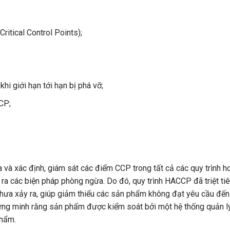
ritical Control Points);
hi giới hạn tới hạn bị phá vỡ;
CP;
 và xác định, giám sát các điểm CCP trong tất cả các quy trình h
a các biện pháp phòng ngừa. Do đó, quy trình HACCP đã triệt ti
chưa xảy ra, giúp giảm thiểu các sản phẩm không đạt yêu cầu đến
ứng minh rằng sản phẩm được kiểm soát bởi một hệ thống quản l
phẩm.